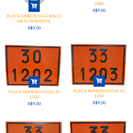
3082
R$9,00
PLACA SIMBOLOGIA RISCO
MEIO AMBIENTE
R$9,00
PLACA NUMEROLOGIA 33
PLACA NUMEROLOGIA 30
1203
1202
R$9,00
R$9,00