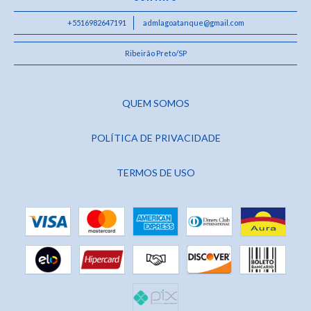
+5516982647191
admlagoatanque@gmail.com
Ribeirão Preto/SP
QUEM SOMOS
POLÍTICA DE PRIVACIDADE
TERMOS DE USO