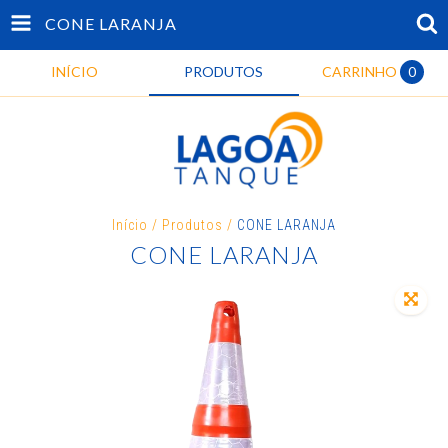
CONE LARANJA
INÍCIO
PRODUTOS
CARRINHO
0
Início
/
Produtos
/
CONE LARANJA
CONE LARANJA