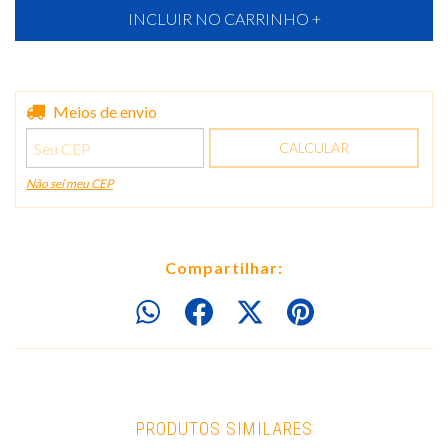
Entregas para o CEP:
Meios de envio
ALTERAR CEP
CALCULAR
Não sei meu CEP
Compartilhar:
PRODUTOS SIMILARES