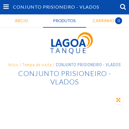
CONJUNTO PRISIONEIRO - VLADOS
INÍCIO
PRODUTOS
CARRINHO
0
Início
/
Tampa de visita
/
CONJUNTO PRISIONEIRO - VLADOS
CONJUNTO PRISIONEIRO -
VLADOS