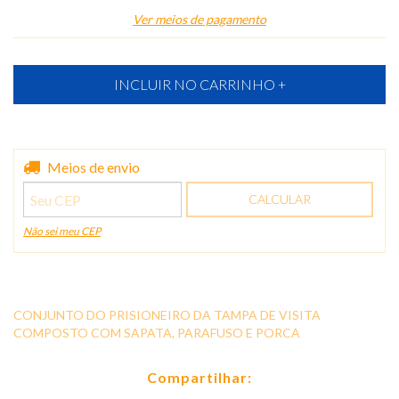
Ver meios de pagamento
Entregas para o CEP:
Meios de envio
ALTERAR CEP
CALCULAR
Não sei meu CEP
CONJUNTO DO PRISIONEIRO DA TAMPA DE VISITA
COMPOSTO COM SAPATA, PARAFUSO E PORCA
Compartilhar: