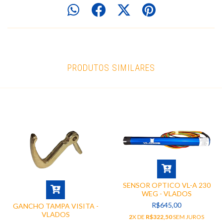
PRODUTOS SIMILARES
SENSOR OPTICO VL-A 230
WEG - VLADOS
R$645,00
GANCHO TAMPA VISITA -
VLADOS
2
X DE
R$322,50
SEM JUROS