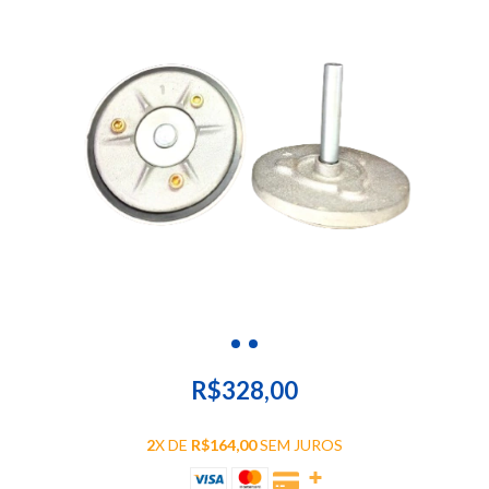
R$328,00
2
X DE
R$164,00
SEM JUROS