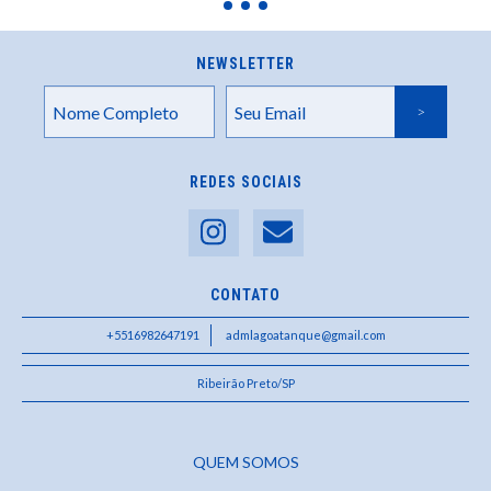
NEWSLETTER
REDES SOCIAIS
CONTATO
+5516982647191
admlagoatanque@gmail.com
Ribeirão Preto/SP
QUEM SOMOS