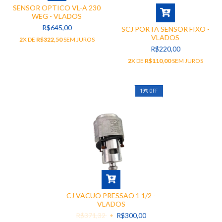
SENSOR OPTICO VL-A 230
WEG - VLADOS
R$645,00
SCJ PORTA SENSOR FIXO -
VLADOS
2
X DE
R$322,50
SEM JUROS
R$220,00
2
X DE
R$110,00
SEM JUROS
19
%
OFF
CJ VACUO PRESSAO 1 1/2 -
VLADOS
R$371,32
R$300,00