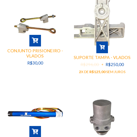
CONJUNTO PRISIONEIRO -
VLADOS
SUPORTE TAMPA - VLADOS
R$30,00
R$296,00
R$250,00
2
X DE
R$125,00
SEM JUROS