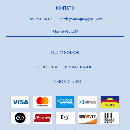
CONTATO
+5516982647191
admlagoatanque@gmail.com
Ribeirão Preto/SP
QUEM SOMOS
POLÍTICA DE PRIVACIDADE
TERMOS DE USO