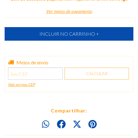
Ver meios de pagamento
Entregas para o CEP:
Meios de envio
ALTERAR CEP
CALCULAR
Não sei meu CEP
Compartilhar: