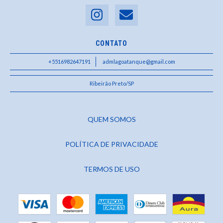
CONTATO
+5516982647191
admlagoatanque@gmail.com
Ribeirão Preto/SP
QUEM SOMOS
POLÍTICA DE PRIVACIDADE
TERMOS DE USO