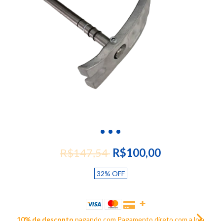
R$147,54
R$100,00
32
%
OFF
10% de desconto
pagando com Pagamento direto com a loja