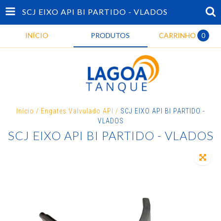
SCJ EIXO API BI PARTIDO - VLADOS
INÍCIO
PRODUTOS
CARRINHO
0
Início
/
Engates Valvulado API
/
SCJ EIXO API BI PARTIDO -
VLADOS
SCJ EIXO API BI PARTIDO - VLADOS