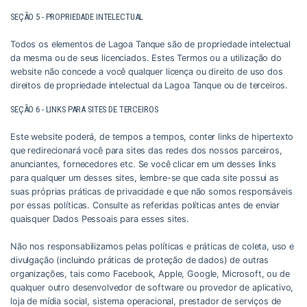
SEÇÃO 5 - PROPRIEDADE INTELECTUAL
Todos os elementos de Lagoa Tanque são de propriedade intelectual
da mesma ou de seus licenciados. Estes Termos ou a utilização do
website não concede a você qualquer licença ou direito de uso dos
direitos de propriedade intelectual da Lagoa Tanque ou de terceiros.
SEÇÃO 6 - LINKS PARA SITES DE TERCEIROS
Este website poderá, de tempos a tempos, conter links de hipertexto
que redirecionará você para sites das redes dos nossos parceiros,
anunciantes, fornecedores etc. Se você clicar em um desses links
para qualquer um desses sites, lembre-se que cada site possui as
suas próprias práticas de privacidade e que não somos responsáveis
por essas políticas. Consulte as referidas políticas antes de enviar
quaisquer Dados Pessoais para esses sites.
Não nos responsabilizamos pelas políticas e práticas de coleta, uso e
divulgação (incluindo práticas de proteção de dados) de outras
organizações, tais como Facebook, Apple, Google, Microsoft, ou de
qualquer outro desenvolvedor de software ou provedor de aplicativo,
loja de mídia social, sistema operacional, prestador de serviços de