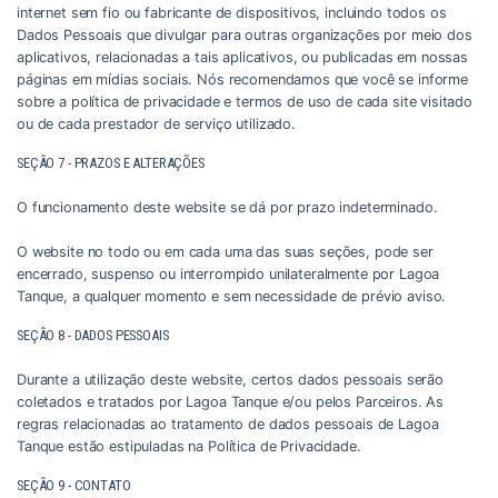
internet sem fio ou fabricante de dispositivos, incluindo todos os
Dados Pessoais que divulgar para outras organizações por meio dos
aplicativos, relacionadas a tais aplicativos, ou publicadas em nossas
páginas em mídias sociais. Nós recomendamos que você se informe
sobre a política de privacidade e termos de uso de cada site visitado
ou de cada prestador de serviço utilizado.
SEÇÃO 7 - PRAZOS E ALTERAÇÕES
O funcionamento deste website se dá por prazo indeterminado.
O website no todo ou em cada uma das suas seções, pode ser
encerrado, suspenso ou interrompido unilateralmente por Lagoa
Tanque, a qualquer momento e sem necessidade de prévio aviso.
SEÇÃO 8 - DADOS PESSOAIS
Durante a utilização deste website, certos dados pessoais serão
coletados e tratados por Lagoa Tanque e/ou pelos Parceiros. As
regras relacionadas ao tratamento de dados pessoais de Lagoa
Tanque estão estipuladas na Política de Privacidade.
SEÇÃO 9 - CONTATO