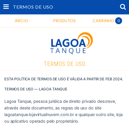
TERMOS DE USO
INÍCIO
PRODUTOS
CARRINHO
0
TERMOS DE USO
ESTA POLÍTICA DE TERMOS DE USO É VÁLIDA A PARTIR DE FEB 2024.
TERMOS DE USO — LAGOA TANQUE
Lagoa Tanque, pessoa jurídica de direito privado descreve,
através deste documento, as regras de uso do site
lagoatanque.lojavirtualnuvem.com.br e qualquer outro site, loja
ou aplicativo operado pelo proprietário.