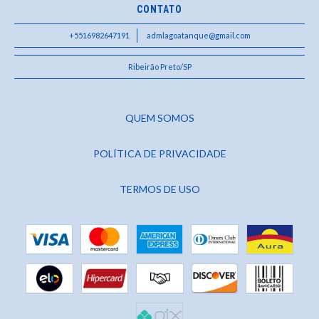
CONTATO
+5516982647191
admlagoatanque@gmail.com
Ribeirão Preto/SP
QUEM SOMOS
POLÍTICA DE PRIVACIDADE
TERMOS DE USO