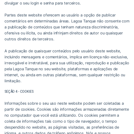
divulgar o seu login e senha para terceiros.
Partes deste website oferecem ao usuário a opção de publicar
comentários em determinadas áreas. Lagoa Tanque não consente com
a publicação de conteúdos que tenham natureza discriminatória,
ofensiva ou ilícita, ou ainda infrinjam direitos de autor ou quaisquer
outros direitos de terceiros.
A publicação de quaisquer conteúdos pelo usuário deste website,
incluindo mensagens e comentários, implica em licença não-exclusiva,
irrevogável e irretratável, para sua utilização, reprodução e publicação
pela Lagoa Tanque no seu website, plataformas e aplicações de
internet, ou ainda em outras plataformas, sem qualquer restrição ou
limitação.
SEÇÃO 4 - COOKIES
Informações sobre o seu uso neste website podem ser coletadas a
partir de cookies. Cookies são informações armazenadas diretamente
no computador que você está utilizando. Os cookies permitem a
coleta de informações tais como o tipo de navegador, o tempo
despendido no website, as páginas visitadas, as preferências de
idioma, e outros dados de tráfego anônimos. Nós e nossos