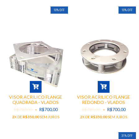
10
%
OFF
10
%
OFF
VISOR ACRILICO FLANGE
VISOR ACRILICO FLANGE
QUADRADA - VLADOS
REDONDO - VLADOS
R$780,00
R$700,00
R$780,00
R$700,00
2
X DE
R$350,00
SEM JUROS
2
X DE
R$350,00
SEM JUROS
31
%
OFF