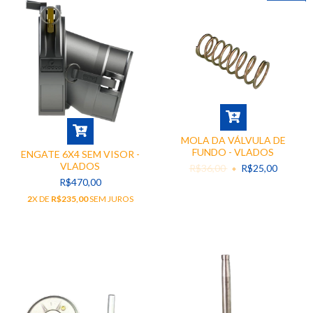
MOLA DA VÁLVULA DE
FUNDO - VLADOS
ENGATE 6X4 SEM VISOR -
VLADOS
R$36,00
R$25,00
R$470,00
2
X DE
R$235,00
SEM JUROS