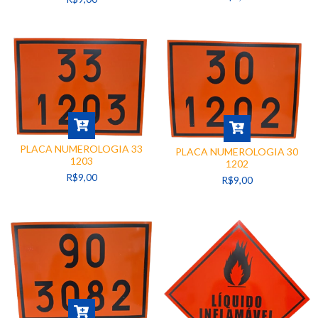
PLACA NUMEROLOGIA 33
PLACA NUMEROLOGIA 30
1203
1202
R$9,00
R$9,00