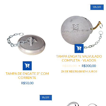
10
%
OFF
TAMPA ENGATE VALVULADO
COMPLETA - VLADOS
R$335,00
R$300,00
2
X DE
R$150,00
SEM JUROS
TAMPA DE ENGATE 3'' COM
CORRENTE
R$50,00
9
%
OFF