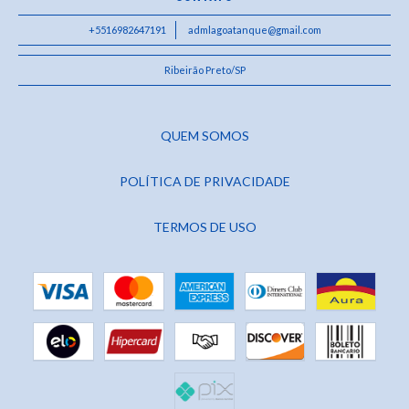
+5516982647191
admlagoatanque@gmail.com
Ribeirão Preto/SP
QUEM SOMOS
POLÍTICA DE PRIVACIDADE
TERMOS DE USO