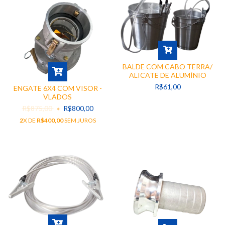
BALDE COM CABO TERRA/
ALICATE DE ALUMÍNIO
R$61,00
ENGATE 6X4 COM VISOR -
VLADOS
R$875,00
R$800,00
2
X DE
R$400,00
SEM JUROS