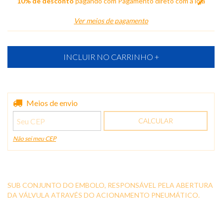
10% de desconto
pagando com Pagamento direto com a loja
Ver meios de pagamento
Entregas para o CEP:
Meios de envio
ALTERAR CEP
CALCULAR
Não sei meu CEP
SUB CONJUNTO DO EMBOLO, RESPONSÁVEL PELA ABERTURA
DA VÁLVULA ATRAVÉS DO ACIONAMENTO PNEUMÁTICO.