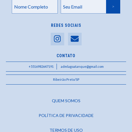
REDES SOCIAIS
CONTATO
+5516982647191
admlagoatanque@gmail.com
Ribeirão Preto/SP
QUEM SOMOS
POLÍTICA DE PRIVACIDADE
TERMOS DE USO