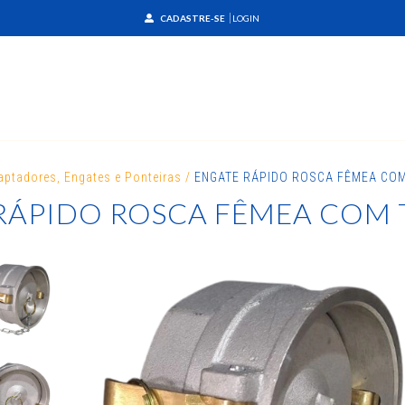
CADASTRE-SE
LOGIN
aptadores, Engates e Ponteiras
/
ENGATE RÁPIDO ROSCA FÊMEA COM
RÁPIDO ROSCA FÊMEA COM T