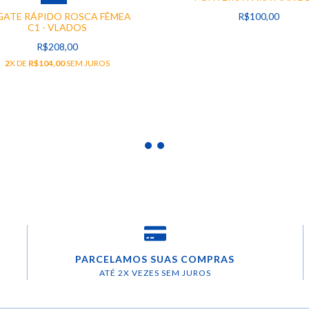
GATE RÁPIDO ROSCA FÊMEA
R$100,00
C1 - VLADOS
R$208,00
2
X DE
R$104,00
SEM JUROS
PARCELAMOS SUAS COMPRAS
ATÉ 2X VEZES SEM JUROS