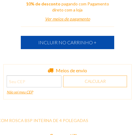
10% de desconto
pagando com Pagamento
direto com a loja
Ver meios de pagamento
Entregas para o CEP:
Meios de envio
ALTERAR CEP
CALCULAR
Não sei meu CEP
OM ROSCA BSP INTERNA DE 4 POLEGADAS