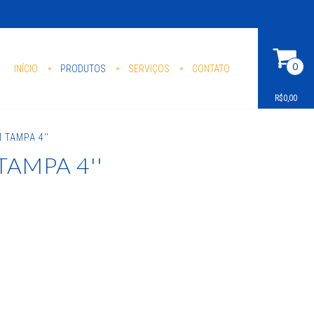
0
INÍCIO
PRODUTOS
SERVIÇOS
CONTATO
R$0,00
 TAMPA 4''
AMPA 4''