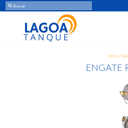
Início
/
Ad
ENGATE 