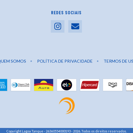
REDES SOCIAIS
QUEM SOMOS
POLÍTICA DE PRIVACIDADE
TERMOS DE U
Copyright Lagoa Tanque - 26360554000193 - 2026. Todos os direitos reservados.