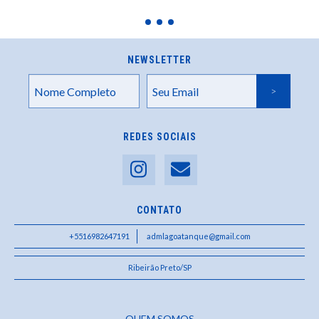
NEWSLETTER
REDES SOCIAIS
CONTATO
+5516982647191
admlagoatanque@gmail.com
Ribeirão Preto/SP
QUEM SOMOS