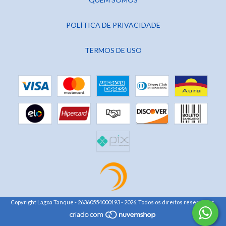
POLÍTICA DE PRIVACIDADE
TERMOS DE USO
Copyright Lagoa Tanque - 26360554000193 - 2026. Todos os direitos reservados.