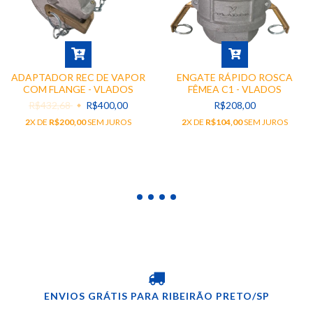
ADAPTADOR REC DE VAPOR
ENGATE RÁPIDO ROSCA
COM FLANGE - VLADOS
FÊMEA C1 - VLADOS
R$432,68
R$400,00
R$208,00
2
X DE
R$200,00
SEM JUROS
2
X DE
R$104,00
SEM JUROS
ENVIOS GRÁTIS PARA RIBEIRÃO PRETO/SP