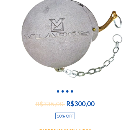
R$335,00
R$300,00
10
%
OFF