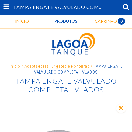
TAMPA ENGATE VALVULADO COMPLETA - VLADOS
INÍCIO
PRODUTOS
CARRINHO
0
Início
/
Adaptadores, Engates e Ponteiras
/
TAMPA ENGATE
VALVULADO COMPLETA - VLADOS
TAMPA ENGATE VALVULADO
COMPLETA - VLADOS