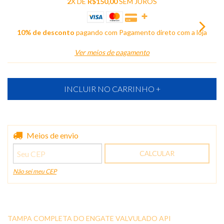
2
X DE
R$150,00
SEM JUROS
10% de desconto
pagando com Pagamento direto com a loja
Ver meios de pagamento
Entregas para o CEP:
Meios de envio
ALTERAR CEP
CALCULAR
Não sei meu CEP
TAMPA COMPLETA DO ENGATE VALVULADO API