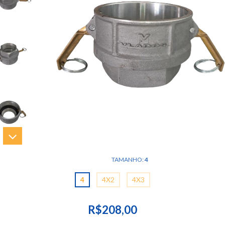
TAMANHO:
4
4
4X2
4X3
R$208,00