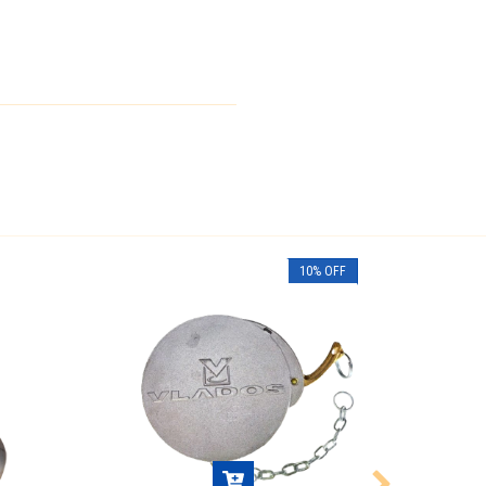
10
%
OFF