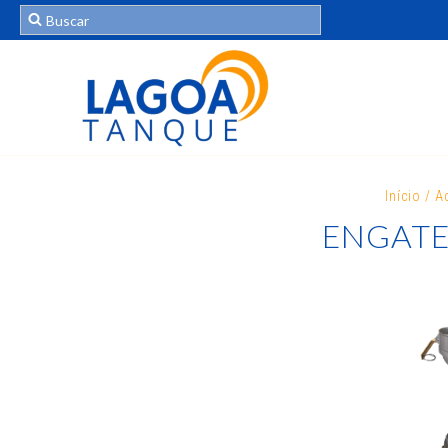
Início
/
A
ENGATE