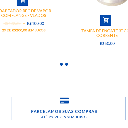
DAPTADOR REC DE VAPOR
COM FLANGE - VLADOS
R$432,68
R$400,00
2
X DE
R$200,00
SEM JUROS
TAMPA DE ENGATE 3'' 
CORRENTE
R$50,00
PARCELAMOS SUAS COMPRAS
ATÉ 2X VEZES SEM JUROS