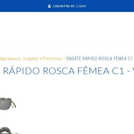
CADASTRE-SE
LOGIN
daptadores, Engates e Ponteiras
/
ENGATE RÁPIDO ROSCA FÊMEA C1
 RÁPIDO ROSCA FÊMEA C1 -