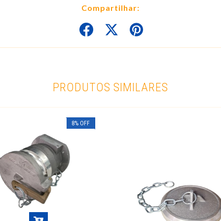
Compartilhar:
PRODUTOS SIMILARES
8
%
OFF