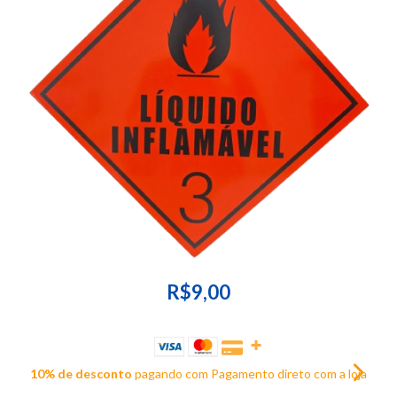
R$9,00
10% de desconto
pagando com Pagamento direto com a loja