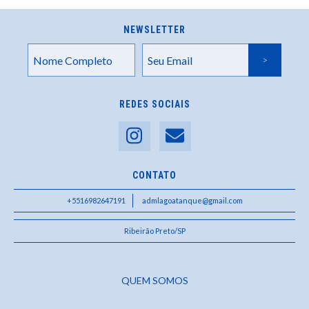
NEWSLETTER
REDES SOCIAIS
CONTATO
+5516982647191
admlagoatanque@gmail.com
Ribeirão Preto/SP
QUEM SOMOS