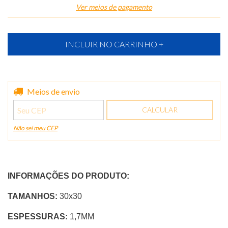
Ver meios de pagamento
Entregas para o CEP:
Meios de envio
ALTERAR CEP
CALCULAR
Não sei meu CEP
INFORMAÇÕES DO PRODUTO:
TAMANHOS:
30x30
ESPESSURAS:
1,7MM