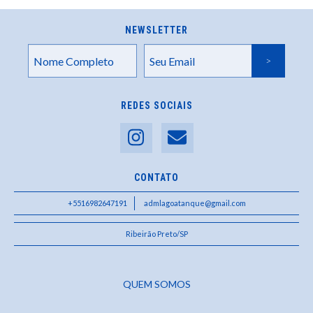
NEWSLETTER
REDES SOCIAIS
CONTATO
+5516982647191
admlagoatanque@gmail.com
Ribeirão Preto/SP
QUEM SOMOS