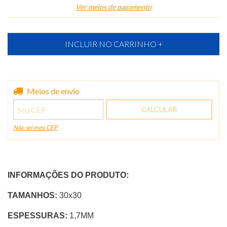
Ver meios de pagamento
Entregas para o CEP:
Meios de envio
ALTERAR CEP
CALCULAR
Não sei meu CEP
INFORMAÇÕES DO PRODUTO:
TAMANHOS:
30x30
ESPESSURAS:
1,7MM