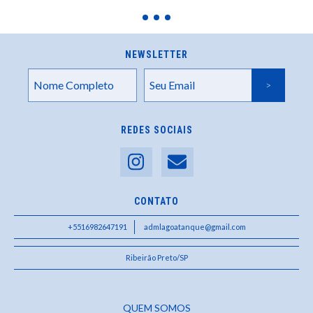
NEWSLETTER
REDES SOCIAIS
CONTATO
+5516982647191
admlagoatanque@gmail.com
Ribeirão Preto/SP
QUEM SOMOS