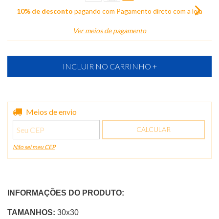
10% de desconto
pagando com Pagamento direto com a loja
Ver meios de pagamento
Entregas para o CEP:
Meios de envio
ALTERAR CEP
CALCULAR
Não sei meu CEP
INFORMAÇÕES DO PRODUTO:
TAMANHOS:
30x30